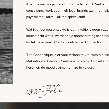
Ik richtte een yoga merk op. Bouwde het uit. Verkocht
consultancy werk voor high level brands aan met holi
psychic tool, tarot... all the spirital stuff.
Wat ik onderweg ontdekte is dat Intuïtie is geen vaag g
intuïtie écht werkt, wordt het je meest strategische be
twijfel. Je ervaart: Clarity. Confidence. Connection.
The Connectique is er voor visionaire vrouwen die nie
Met retreats. Events. Creative & Strategic Consultanc
horen en de moed claimen om ze te volgen.
xxx Julie