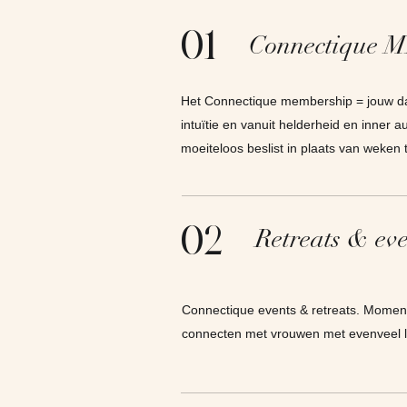
01
Connectique
Het Connectique membership = jouw dag
intuïtie en vanuit helderheid en inner au
moeiteloos beslist in plaats van weken
02
Retreats & eve
Connectique events & retreats. Momente
connecten met vrouwen met evenveel lef