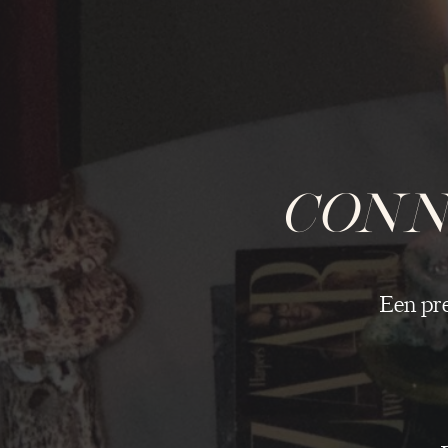
CONN
Een pr