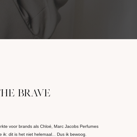
THE BRAVE
werkte voor brands als Chloé, Marc Jacobs Perfumes
k: dit is het niet helemaal... Dus ik bewoog.