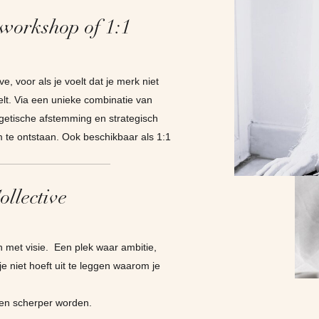
 workshop of 1:1
e, voor als je voelt dat je merk niet
elt. Via een unieke combinatie van
ergetische afstemming en strategisch
m te ontstaan. Ook beschikbaar als 1:1
ollective
 met visie. Een plek waar ambitie,
e niet hoeft uit te leggen waarom je
en scherper worden.